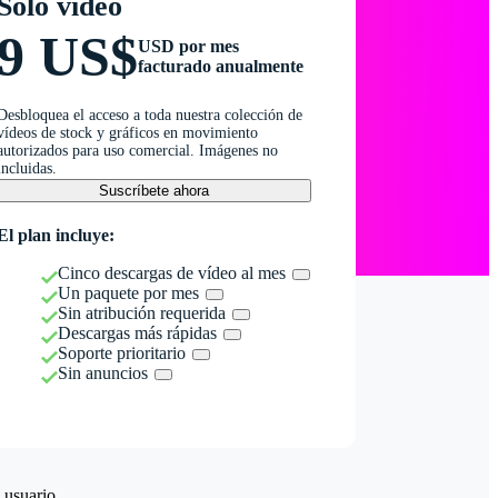
Solo vídeo
9 US$
USD por mes
facturado anualmente
Desbloquea el acceso a toda nuestra colección de
vídeos de stock y gráficos en movimiento
autorizados para uso comercial. Imágenes no
incluidas.
Suscríbete ahora
El plan incluye:
Cinco descargas de vídeo al mes
Un paquete por mes
Sin atribución requerida
Descargas más rápidas
Soporte prioritario
Sin anuncios
 usuario.