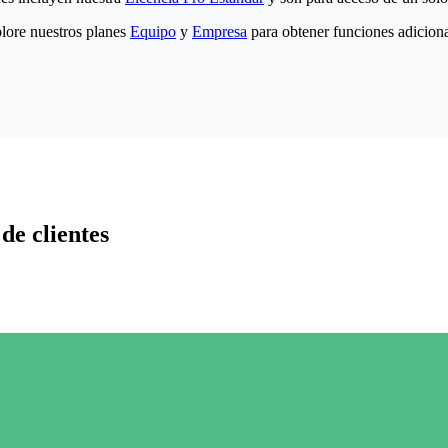
lore nuestros planes
Equipo
y
Empresa
para obtener funciones adiciona
de clientes