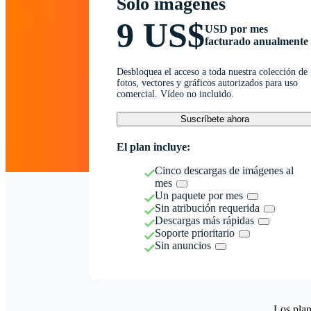
Solo imágenes
9 US$
USD por mes
facturado anualmente
Desbloquea el acceso a toda nuestra colección de
fotos, vectores y gráficos autorizados para uso
comercial. Vídeo no incluido.
Suscríbete ahora
El plan incluye:
Cinco descargas de imágenes al
mes
Un paquete por mes
Sin atribución requerida
Descargas más rápidas
Soporte prioritario
Sin anuncios
Los plan