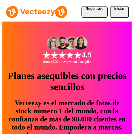
Regístrate
Iniciar
4.9
from 33.572 reviews on Trustpilot
Planes asequibles con precios
sencillos
Vecteezy es el mercado de fotos de
stock número 1 del mundo, con la
confianza de más de 90.000 clientes en
todo el mundo. Empodera a marcas,