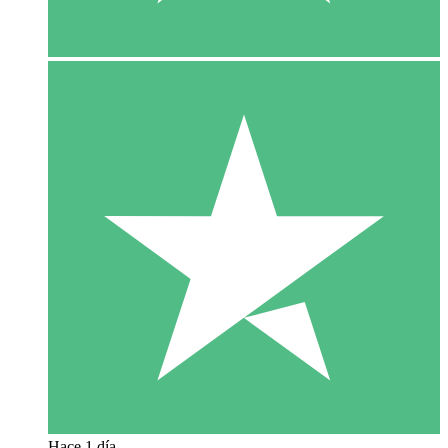
Hace 1 día