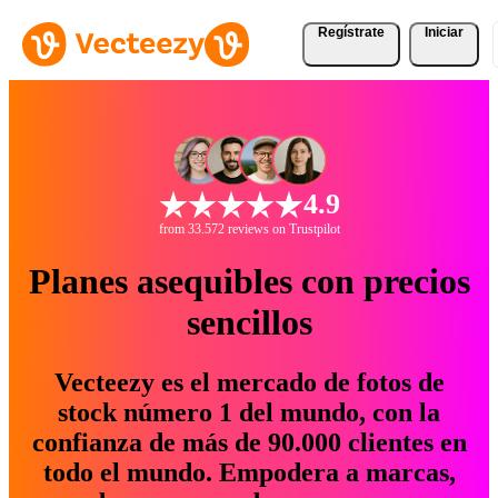
Regístrate
Iniciar
4.9
from 33.572 reviews on Trustpilot
Planes asequibles con precios
sencillos
Vecteezy es el mercado de fotos de
stock número 1 del mundo, con la
confianza de más de 90.000 clientes en
todo el mundo. Empodera a marcas,