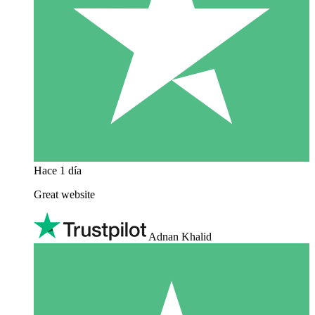
Hace 1 día
Great website
Adnan Khalid