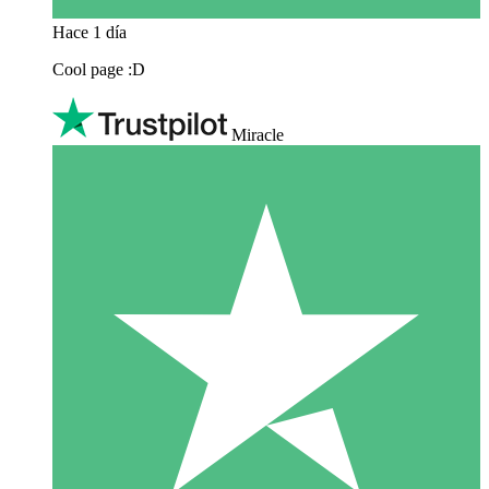
Hace 1 día
Cool page :D
Miracle