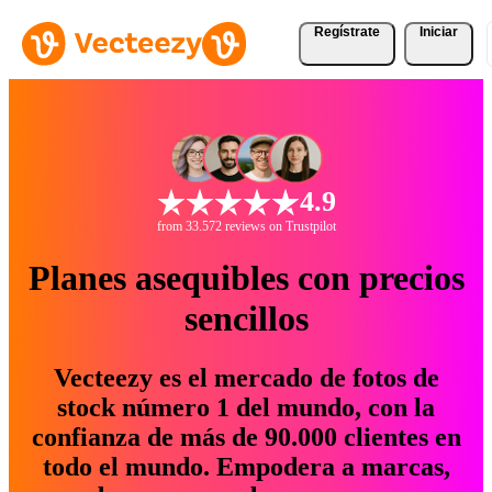
Regístrate
Iniciar
4.9
from 33.572 reviews on Trustpilot
Planes asequibles con precios
sencillos
Vecteezy es el mercado de fotos de
stock número 1 del mundo, con la
confianza de más de 90.000 clientes en
todo el mundo. Empodera a marcas,