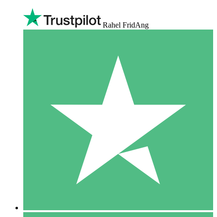
Rahel FridAng