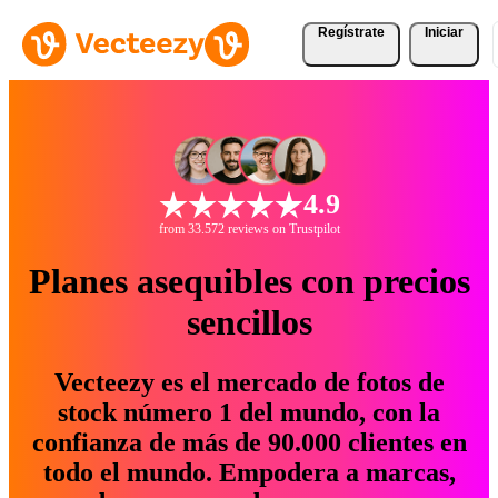
Regístrate
Iniciar
4.9
from 33.572 reviews on Trustpilot
Planes asequibles con precios
sencillos
Vecteezy es el mercado de fotos de
stock número 1 del mundo, con la
confianza de más de 90.000 clientes en
todo el mundo. Empodera a marcas,