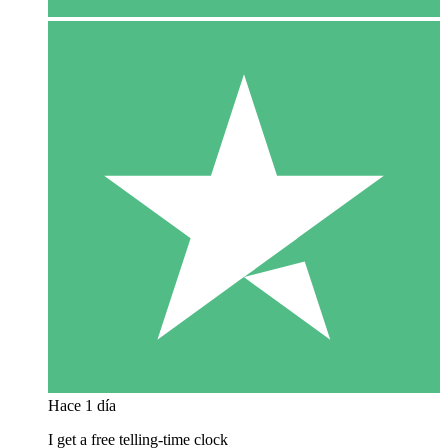
Hace 1 día
I get a free telling-time clock