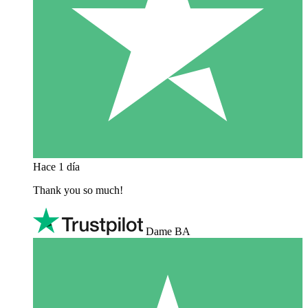
Hace 1 día
Thank you so much!
Dame BA