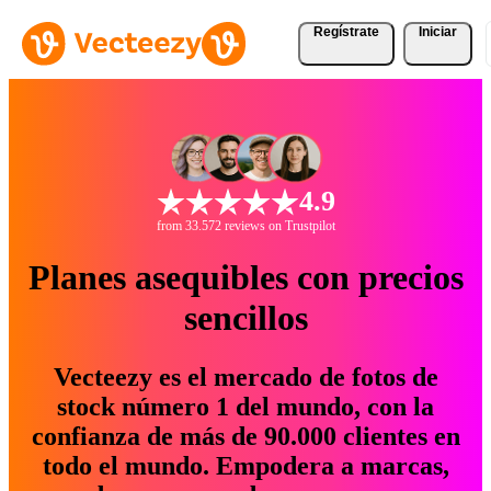
Regístrate
Iniciar
4.9
from 33.572 reviews on Trustpilot
Planes asequibles con precios
sencillos
Vecteezy es el mercado de fotos de
stock número 1 del mundo, con la
confianza de más de 90.000 clientes en
todo el mundo. Empodera a marcas,