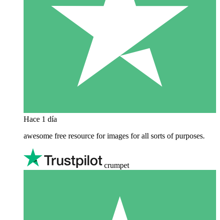
Hace 1 día
awesome free resource for images for all sorts of purposes.
crumpet