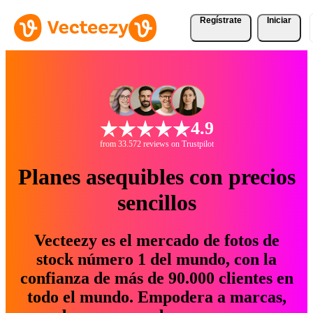
Regístrate
Iniciar
4.9
from 33.572 reviews on Trustpilot
Planes asequibles con precios
sencillos
Vecteezy es el mercado de fotos de
stock número 1 del mundo, con la
confianza de más de 90.000 clientes en
todo el mundo. Empodera a marcas,