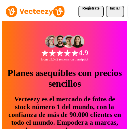
Regístrate
Iniciar
4.9
from 33.572 reviews on Trustpilot
Planes asequibles con precios
sencillos
Vecteezy es el mercado de fotos de
stock número 1 del mundo, con la
confianza de más de 90.000 clientes en
todo el mundo. Empodera a marcas,