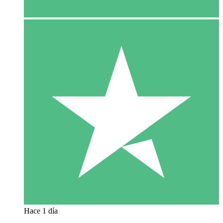
Hace 1 día