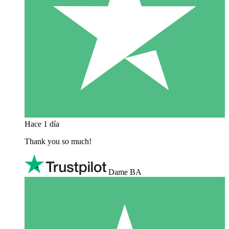
Hace 1 día
Thank you so much!
Dame BA