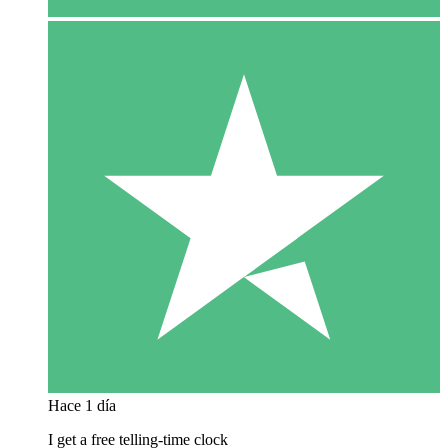
Hace 1 día
I get a free telling-time clock