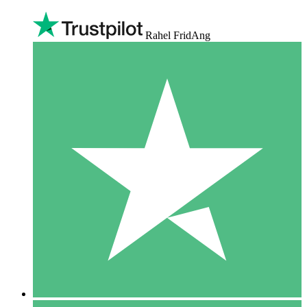
Rahel FridAng