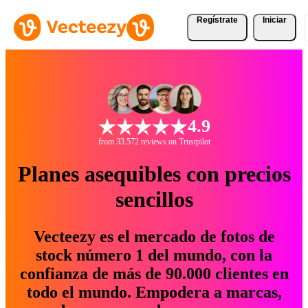
Regístrate
Iniciar
4.9
from 33.572 reviews on Trustpilot
Planes asequibles con precios
sencillos
Vecteezy es el mercado de fotos de
stock número 1 del mundo, con la
confianza de más de 90.000 clientes en
todo el mundo. Empodera a marcas,