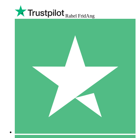
Rahel FridAng