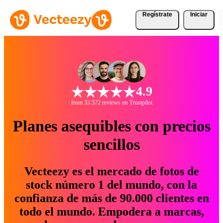
Regístrate
Iniciar
4.9
from 33.572 reviews on Trustpilot
Planes asequibles con precios
sencillos
Vecteezy es el mercado de fotos de
stock número 1 del mundo, con la
confianza de más de 90.000 clientes en
todo el mundo. Empodera a marcas,