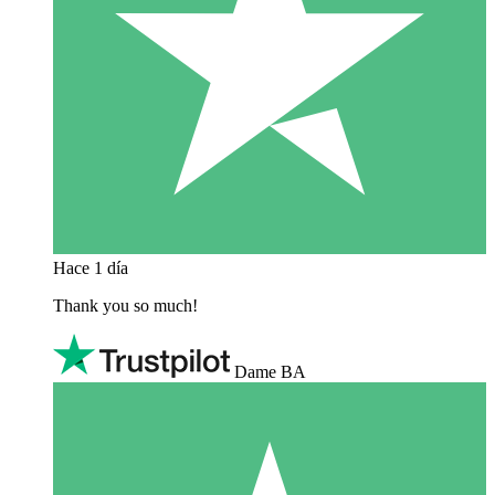
Hace 1 día
Thank you so much!
Dame BA