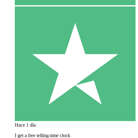
Hace 1 día
I get a free telling-time clock