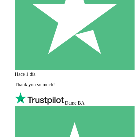
Hace 1 día
Thank you so much!
Dame BA