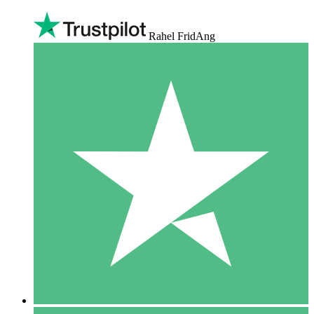
Rahel FridAng