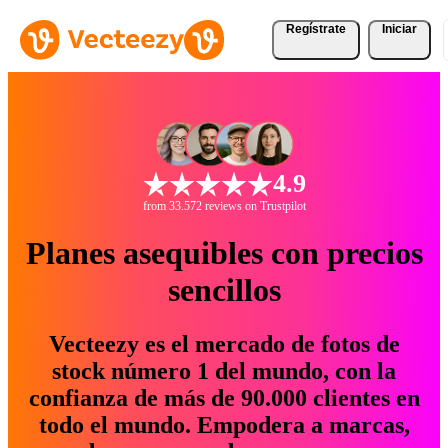
Regístrate
Iniciar
4.9
from 33.572 reviews on Trustpilot
Planes asequibles con precios
sencillos
Vecteezy es el mercado de fotos de
stock número 1 del mundo, con la
confianza de más de 90.000 clientes en
todo el mundo. Empodera a marcas,