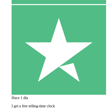
Hace 1 día
I get a free telling-time clock