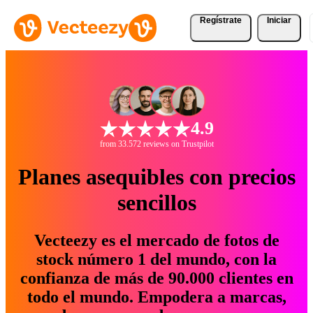
Regístrate
Iniciar
4.9
from 33.572 reviews on Trustpilot
Planes asequibles con precios
sencillos
Vecteezy es el mercado de fotos de
stock número 1 del mundo, con la
confianza de más de 90.000 clientes en
todo el mundo. Empodera a marcas,