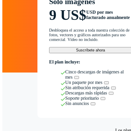
Solo imágenes
9 US$
USD por mes
facturado anualmente
Desbloquea el acceso a toda nuestra colección de
fotos, vectores y gráficos autorizados para uso
comercial. Vídeo no incluido.
Suscríbete ahora
El plan incluye:
Cinco descargas de imágenes al
mes
Un paquete por mes
Sin atribución requerida
Descargas más rápidas
Soporte prioritario
Sin anuncios
Los plan