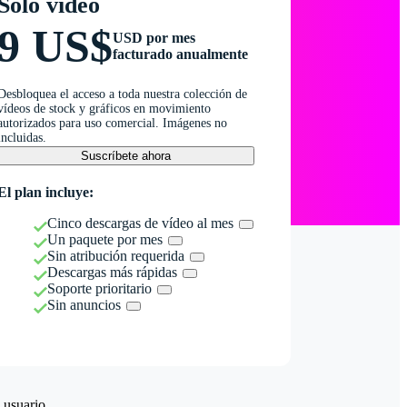
Solo vídeo
9 US$
USD por mes
facturado anualmente
Desbloquea el acceso a toda nuestra colección de
vídeos de stock y gráficos en movimiento
autorizados para uso comercial. Imágenes no
incluidas.
Suscríbete ahora
El plan incluye:
Cinco descargas de vídeo al mes
Un paquete por mes
Sin atribución requerida
Descargas más rápidas
Soporte prioritario
Sin anuncios
 usuario.