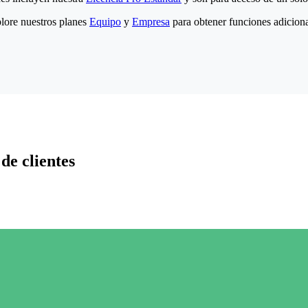
lore nuestros planes
Equipo
y
Empresa
para obtener funciones adiciona
de clientes