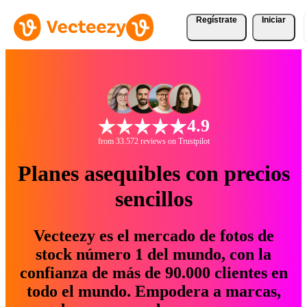
Regístrate
Iniciar
4.9
from 33.572 reviews on Trustpilot
Planes asequibles con precios
sencillos
Vecteezy es el mercado de fotos de
stock número 1 del mundo, con la
confianza de más de 90.000 clientes en
todo el mundo. Empodera a marcas,