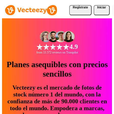
Regístrate
Iniciar
4.9
from 33.572 reviews on Trustpilot
Planes asequibles con precios
sencillos
Vecteezy es el mercado de fotos de
stock número 1 del mundo, con la
confianza de más de 90.000 clientes en
todo el mundo. Empodera a marcas,