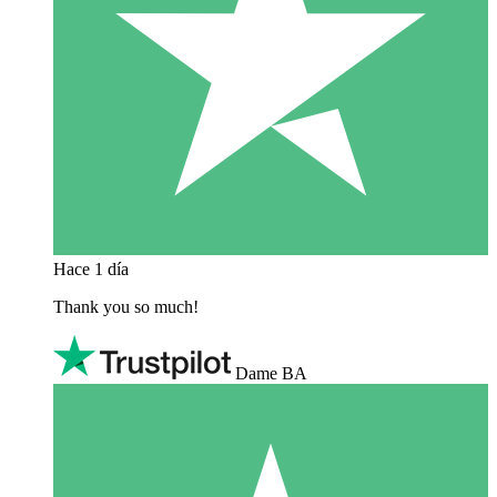
Hace 1 día
Thank you so much!
Dame BA