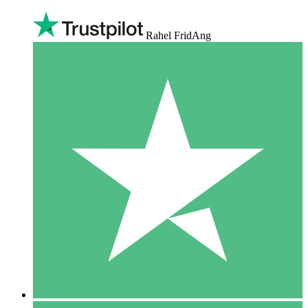
Rahel FridAng