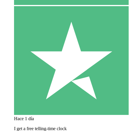
Hace 1 día
I get a free telling-time clock