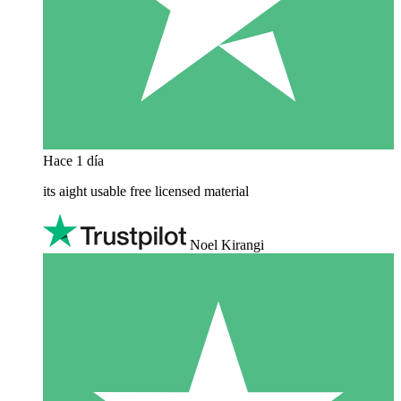
Hace 1 día
its aight usable free licensed material
Noel Kirangi