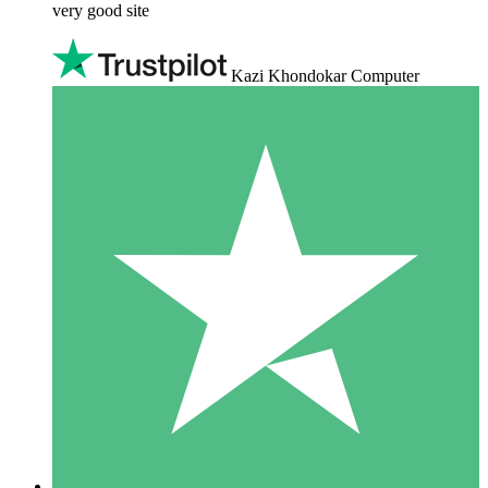
very good site
Kazi Khondokar Computer