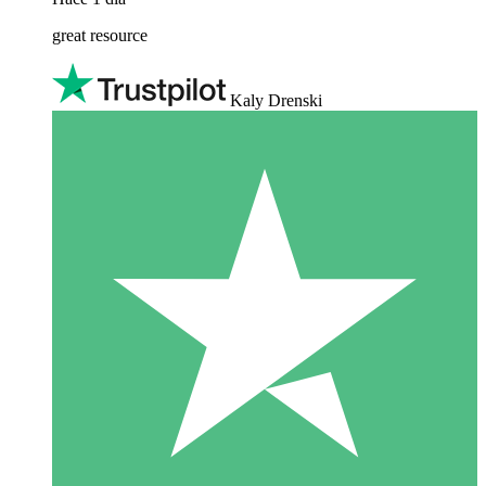
great resource
Kaly Drenski