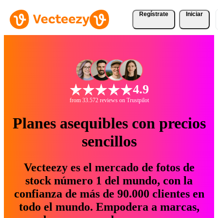
Regístrate
Iniciar
4.9
from 33.572 reviews on Trustpilot
Planes asequibles con precios
sencillos
Vecteezy es el mercado de fotos de
stock número 1 del mundo, con la
confianza de más de 90.000 clientes en
todo el mundo. Empodera a marcas,