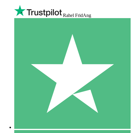
Rahel FridAng