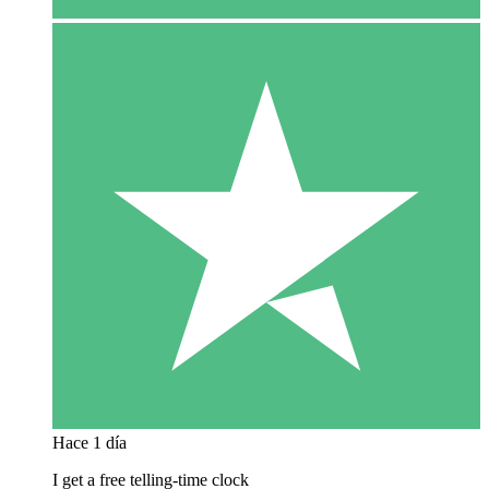
Hace 1 día
I get a free telling-time clock