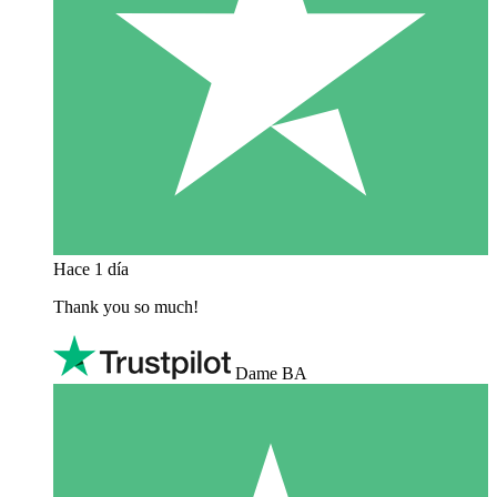
Hace 1 día
Thank you so much!
Dame BA