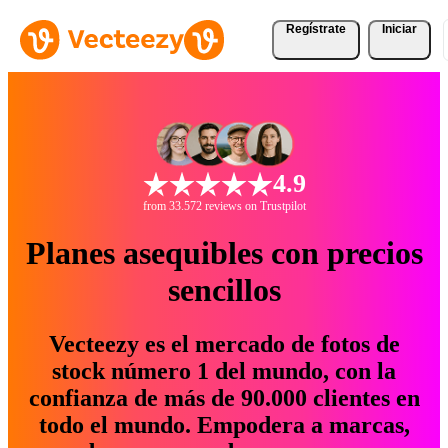
Regístrate
Iniciar
4.9
from 33.572 reviews on Trustpilot
Planes asequibles con precios
sencillos
Vecteezy es el mercado de fotos de
stock número 1 del mundo, con la
confianza de más de 90.000 clientes en
todo el mundo. Empodera a marcas,