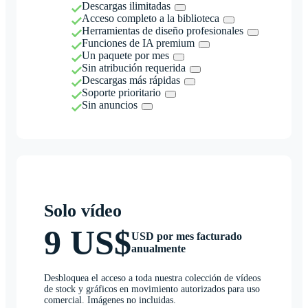
Descargas ilimitadas
Acceso completo a la biblioteca
Herramientas de diseño profesionales
Funciones de IA premium
Un paquete por mes
Sin atribución requerida
Descargas más rápidas
Soporte prioritario
Sin anuncios
Solo vídeo
9 US$
USD por mes facturado
anualmente
Desbloquea el acceso a toda nuestra colección de vídeos
de stock y gráficos en movimiento autorizados para uso
comercial. Imágenes no incluidas.