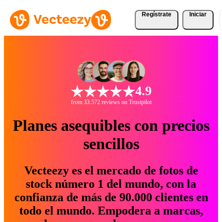
Regístrate
Iniciar
4.9
from 33.572 reviews on Trustpilot
Planes asequibles con precios
sencillos
Vecteezy es el mercado de fotos de
stock número 1 del mundo, con la
confianza de más de 90.000 clientes en
todo el mundo. Empodera a marcas,