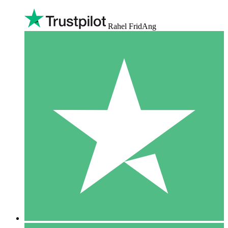
Rahel FridAng