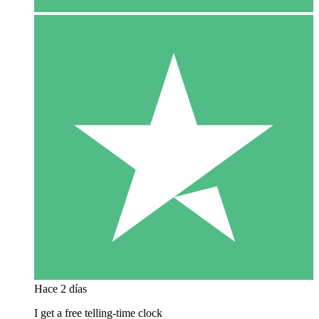
Hace 2 días
I get a free telling-time clock