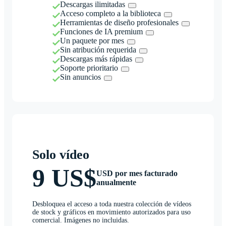
Descargas ilimitadas
Acceso completo a la biblioteca
Herramientas de diseño profesionales
Funciones de IA premium
Un paquete por mes
Sin atribución requerida
Descargas más rápidas
Soporte prioritario
Sin anuncios
Solo vídeo
9 US$
USD por mes facturado
anualmente
Desbloquea el acceso a toda nuestra colección de vídeos
de stock y gráficos en movimiento autorizados para uso
comercial. Imágenes no incluidas.