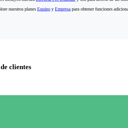
lore nuestros planes
Equipo
y
Empresa
para obtener funciones adiciona
de clientes