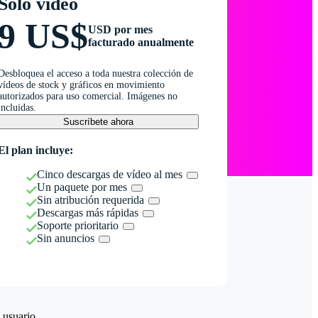
Solo vídeo
9 US$
USD por mes
facturado anualmente
Desbloquea el acceso a toda nuestra colección de
vídeos de stock y gráficos en movimiento
autorizados para uso comercial. Imágenes no
incluidas.
Suscríbete ahora
El plan incluye:
Cinco descargas de vídeo al mes
Un paquete por mes
Sin atribución requerida
Descargas más rápidas
Soporte prioritario
Sin anuncios
 usuario.