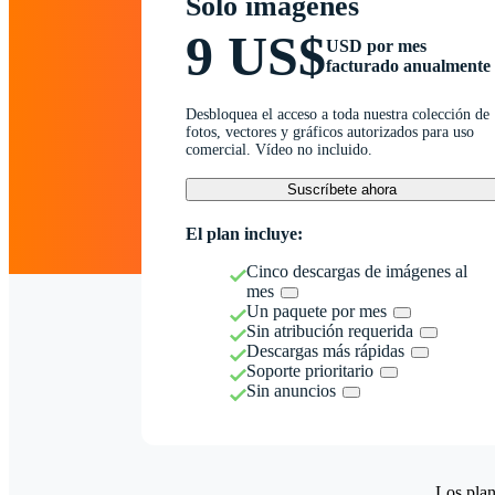
Solo imágenes
9 US$
USD por mes
facturado anualmente
Desbloquea el acceso a toda nuestra colección de
fotos, vectores y gráficos autorizados para uso
comercial. Vídeo no incluido.
Suscríbete ahora
El plan incluye:
Cinco descargas de imágenes al
mes
Un paquete por mes
Sin atribución requerida
Descargas más rápidas
Soporte prioritario
Sin anuncios
Los plan