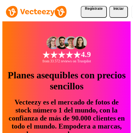
Regístrate
Iniciar
4.9
from 33.572 reviews on Trustpilot
Planes asequibles con precios
sencillos
Vecteezy es el mercado de fotos de
stock número 1 del mundo, con la
confianza de más de 90.000 clientes en
todo el mundo. Empodera a marcas,