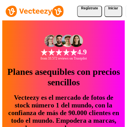
Regístrate
Iniciar
4.9
from 33.572 reviews on Trustpilot
Planes asequibles con precios
sencillos
Vecteezy es el mercado de fotos de
stock número 1 del mundo, con la
confianza de más de 90.000 clientes en
todo el mundo. Empodera a marcas,