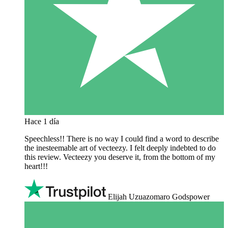
Hace 1 día
Speechless!! There is no way I could find a word to describe
the inesteemable art of vecteezy. I felt deeply indebted to do
this review. Vecteezy you deserve it, from the bottom of my
heart!!!
Elijah Uzuazomaro Godspower