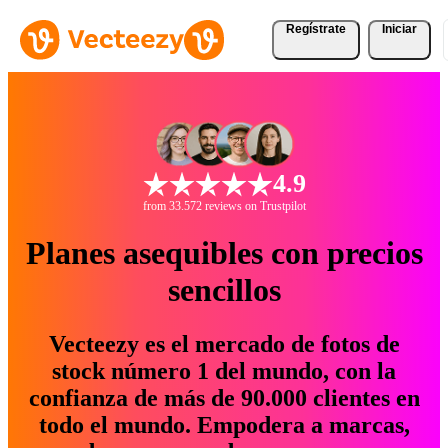
Regístrate
Iniciar
4.9
from 33.572 reviews on Trustpilot
Planes asequibles con precios
sencillos
Vecteezy es el mercado de fotos de
stock número 1 del mundo, con la
confianza de más de 90.000 clientes en
todo el mundo. Empodera a marcas,