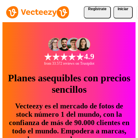
Regístrate
Iniciar
4.9
from 33.572 reviews on Trustpilot
Planes asequibles con precios
sencillos
Vecteezy es el mercado de fotos de
stock número 1 del mundo, con la
confianza de más de 90.000 clientes en
todo el mundo. Empodera a marcas,