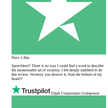
Hace 2 días
Speechless!! There is no way I could find a word to describe
the inesteemable art of vecteezy. I felt deeply indebted to do
this review. Vecteezy you deserve it, from the bottom of my
heart!!!
Elijah Uzuazomaro Godspower