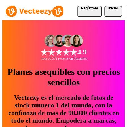
Regístrate
Iniciar
4.9
from 33.572 reviews on Trustpilot
Planes asequibles con precios
sencillos
Vecteezy es el mercado de fotos de
stock número 1 del mundo, con la
confianza de más de 90.000 clientes en
todo el mundo. Empodera a marcas,