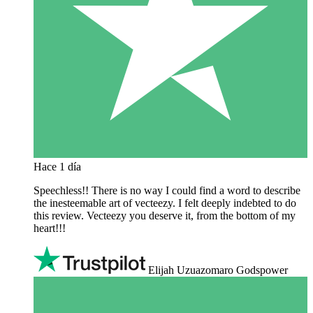
Hace 1 día
Speechless!! There is no way I could find a word to describe
the inesteemable art of vecteezy. I felt deeply indebted to do
this review. Vecteezy you deserve it, from the bottom of my
heart!!!
Elijah Uzuazomaro Godspower