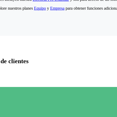
lore nuestros planes
Equipo
y
Empresa
para obtener funciones adiciona
de clientes