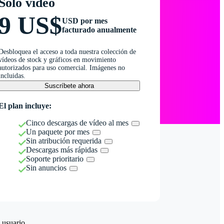
Solo vídeo
9 US$
USD por mes
facturado anualmente
Desbloquea el acceso a toda nuestra colección de
vídeos de stock y gráficos en movimiento
autorizados para uso comercial. Imágenes no
incluidas.
Suscríbete ahora
El plan incluye:
Cinco descargas de vídeo al mes
Un paquete por mes
Sin atribución requerida
Descargas más rápidas
Soporte prioritario
Sin anuncios
 usuario.