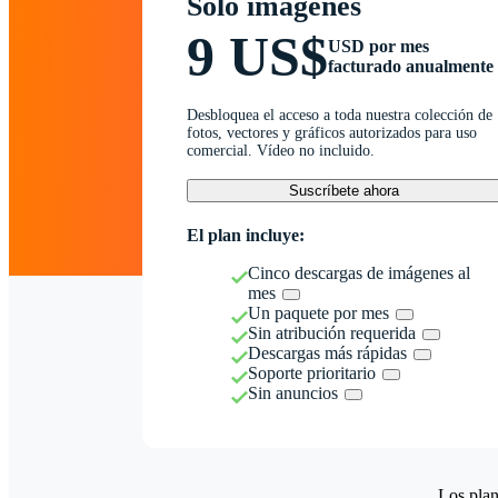
Solo imágenes
9 US$
USD por mes
facturado anualmente
Desbloquea el acceso a toda nuestra colección de
fotos, vectores y gráficos autorizados para uso
comercial. Vídeo no incluido.
Suscríbete ahora
El plan incluye:
Cinco descargas de imágenes al
mes
Un paquete por mes
Sin atribución requerida
Descargas más rápidas
Soporte prioritario
Sin anuncios
Los plan