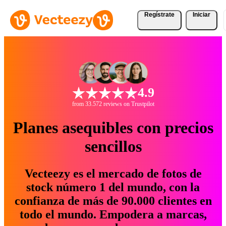
Regístrate
Iniciar
4.9
from 33.572 reviews on Trustpilot
Planes asequibles con precios
sencillos
Vecteezy es el mercado de fotos de
stock número 1 del mundo, con la
confianza de más de 90.000 clientes en
todo el mundo. Empodera a marcas,