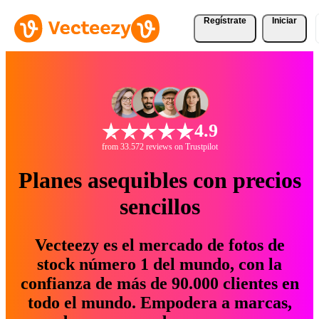
Regístrate
Iniciar
4.9
from 33.572 reviews on Trustpilot
Planes asequibles con precios
sencillos
Vecteezy es el mercado de fotos de
stock número 1 del mundo, con la
confianza de más de 90.000 clientes en
todo el mundo. Empodera a marcas,