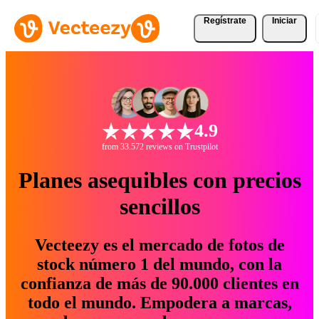
Regístrate
Iniciar
4.9
from 33.572 reviews on Trustpilot
Planes asequibles con precios
sencillos
Vecteezy es el mercado de fotos de
stock número 1 del mundo, con la
confianza de más de 90.000 clientes en
todo el mundo. Empodera a marcas,