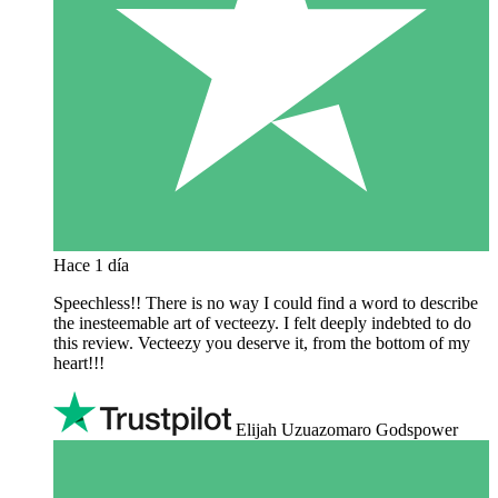
Hace 1 día
Speechless!! There is no way I could find a word to describe
the inesteemable art of vecteezy. I felt deeply indebted to do
this review. Vecteezy you deserve it, from the bottom of my
heart!!!
Elijah Uzuazomaro Godspower