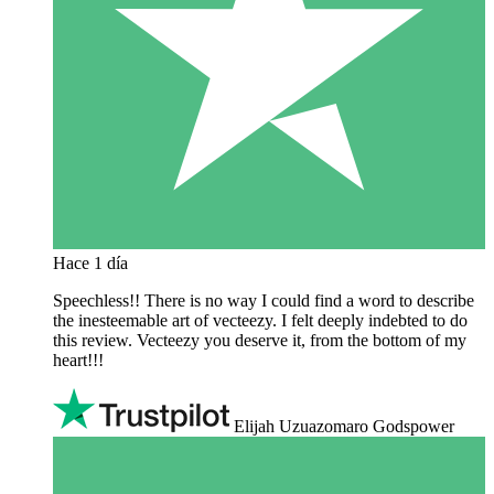
Hace 1 día
Speechless!! There is no way I could find a word to describe
the inesteemable art of vecteezy. I felt deeply indebted to do
this review. Vecteezy you deserve it, from the bottom of my
heart!!!
Elijah Uzuazomaro Godspower