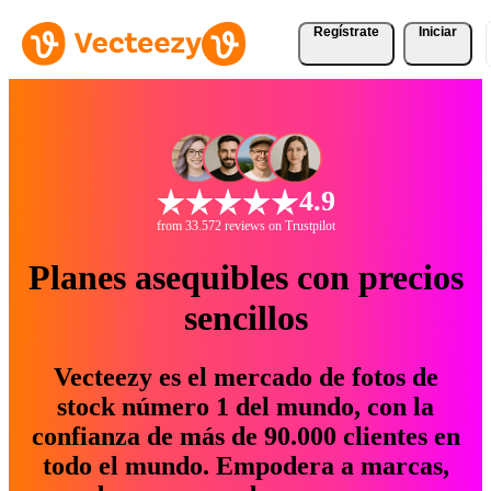
Regístrate
Iniciar
4.9
from 33.572 reviews on Trustpilot
Planes asequibles con precios
sencillos
Vecteezy es el mercado de fotos de
stock número 1 del mundo, con la
confianza de más de 90.000 clientes en
todo el mundo. Empodera a marcas,