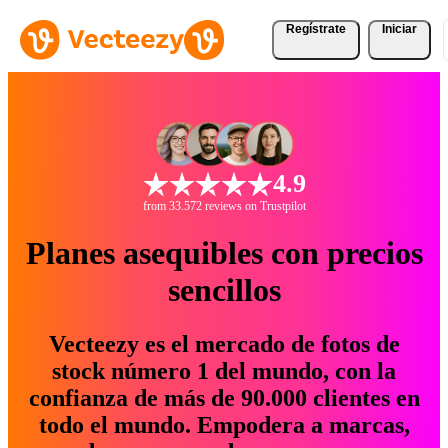
Regístrate
Iniciar
4.9
from 33.572 reviews on Trustpilot
Planes asequibles con precios
sencillos
Vecteezy es el mercado de fotos de
stock número 1 del mundo, con la
confianza de más de 90.000 clientes en
todo el mundo. Empodera a marcas,