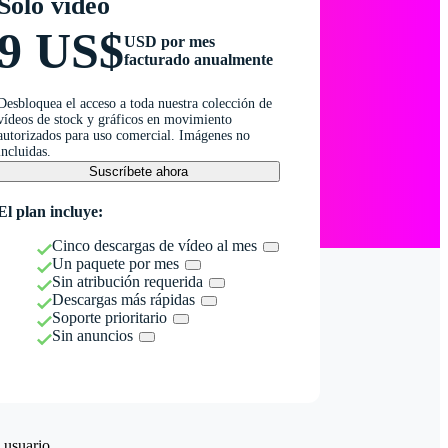
Solo vídeo
9 US$
USD por mes
facturado anualmente
Desbloquea el acceso a toda nuestra colección de
vídeos de stock y gráficos en movimiento
autorizados para uso comercial. Imágenes no
incluidas.
Suscríbete ahora
El plan incluye:
Cinco descargas de vídeo al mes
Un paquete por mes
Sin atribución requerida
Descargas más rápidas
Soporte prioritario
Sin anuncios
 usuario.