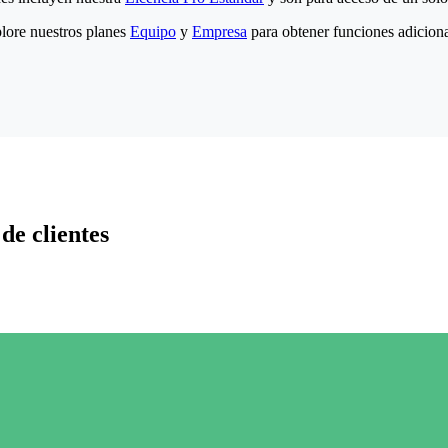
lore nuestros planes
Equipo
y
Empresa
para obtener funciones adiciona
de clientes