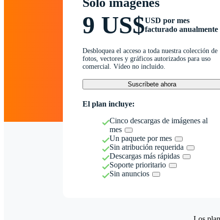
Solo imágenes
9 US$
USD por mes
facturado anualmente
Desbloquea el acceso a toda nuestra colección de
fotos, vectores y gráficos autorizados para uso
comercial. Vídeo no incluido.
Suscríbete ahora
El plan incluye:
Cinco descargas de imágenes al
mes
Un paquete por mes
Sin atribución requerida
Descargas más rápidas
Soporte prioritario
Sin anuncios
Los plan