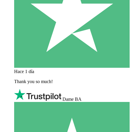
Hace 1 día
Thank you so much!
Dame BA