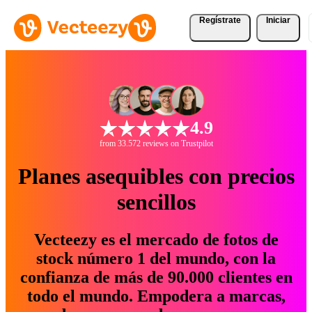
Regístrate
Iniciar
4.9
from 33.572 reviews on Trustpilot
Planes asequibles con precios
sencillos
Vecteezy es el mercado de fotos de
stock número 1 del mundo, con la
confianza de más de 90.000 clientes en
todo el mundo. Empodera a marcas,