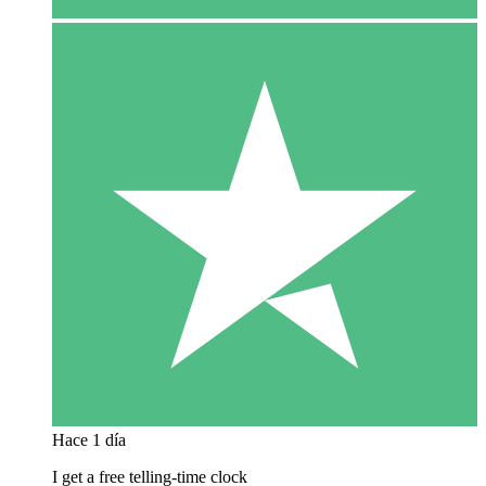
Hace 1 día
I get a free telling-time clock