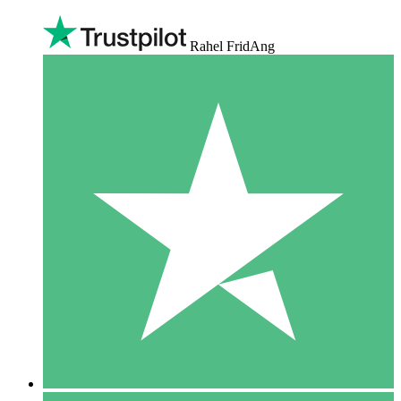
Rahel FridAng