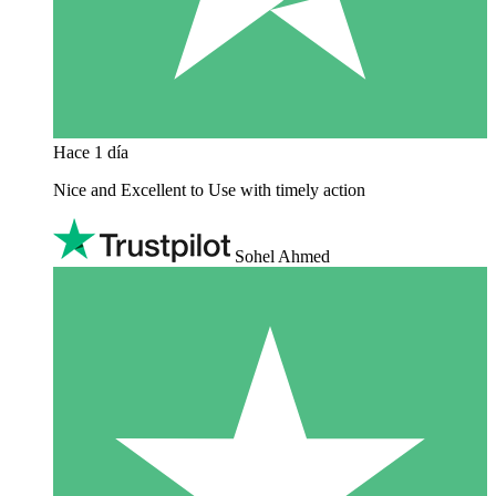
Hace 1 día
Nice and Excellent to Use with timely action
Sohel Ahmed