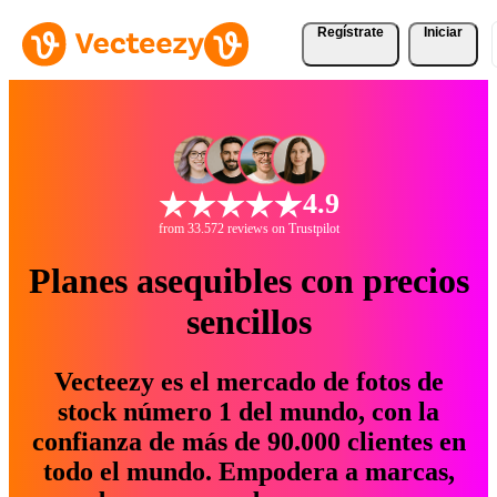
Regístrate
Iniciar
4.9
from 33.572 reviews on Trustpilot
Planes asequibles con precios
sencillos
Vecteezy es el mercado de fotos de
stock número 1 del mundo, con la
confianza de más de 90.000 clientes en
todo el mundo. Empodera a marcas,