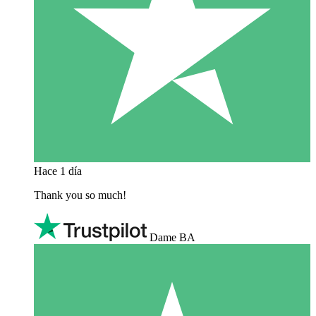
Hace 1 día
Thank you so much!
Dame BA