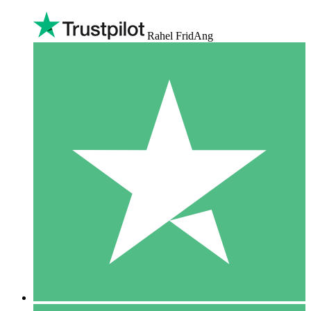
Rahel FridAng