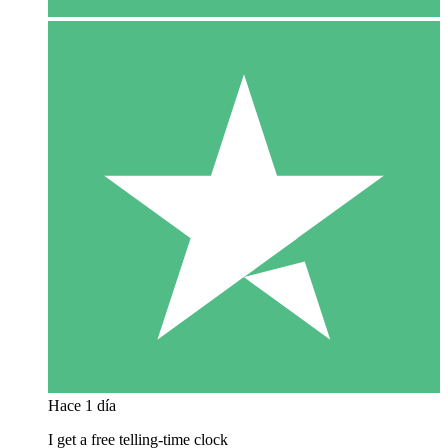
Hace 1 día
I get a free telling-time clock