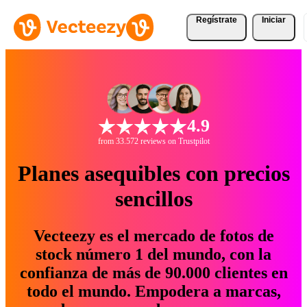
Regístrate
Iniciar
4.9
from 33.572 reviews on Trustpilot
Planes asequibles con precios
sencillos
Vecteezy es el mercado de fotos de
stock número 1 del mundo, con la
confianza de más de 90.000 clientes en
todo el mundo. Empodera a marcas,