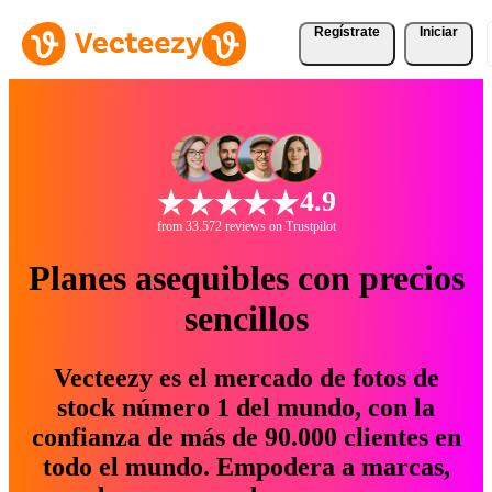
Regístrate
Iniciar
4.9
from 33.572 reviews on Trustpilot
Planes asequibles con precios
sencillos
Vecteezy es el mercado de fotos de
stock número 1 del mundo, con la
confianza de más de 90.000 clientes en
todo el mundo. Empodera a marcas,