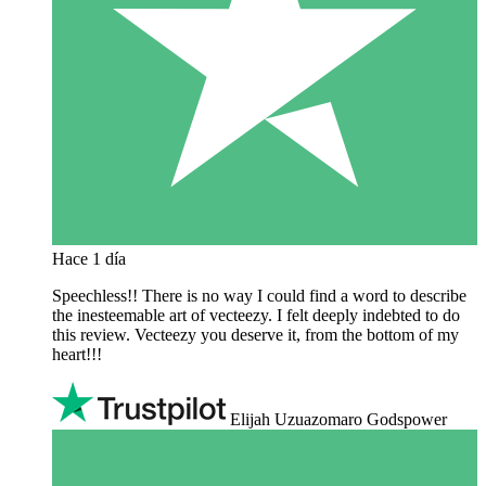
Hace 1 día
Speechless!! There is no way I could find a word to describe
the inesteemable art of vecteezy. I felt deeply indebted to do
this review. Vecteezy you deserve it, from the bottom of my
heart!!!
Elijah Uzuazomaro Godspower