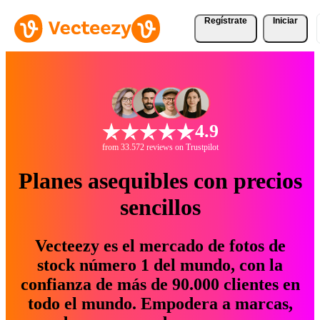
Regístrate
Iniciar
4.9
from 33.572 reviews on Trustpilot
Planes asequibles con precios
sencillos
Vecteezy es el mercado de fotos de
stock número 1 del mundo, con la
confianza de más de 90.000 clientes en
todo el mundo. Empodera a marcas,