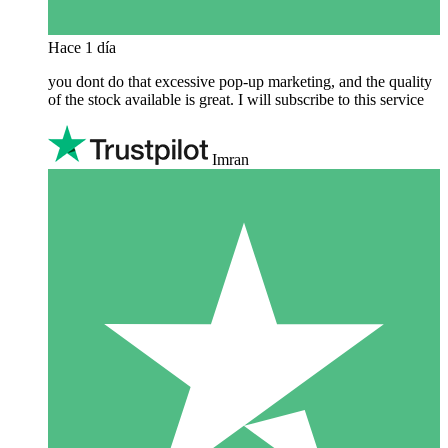
Hace 1 día
you dont do that excessive pop-up marketing, and the quality
of the stock available is great. I will subscribe to this service
Imran