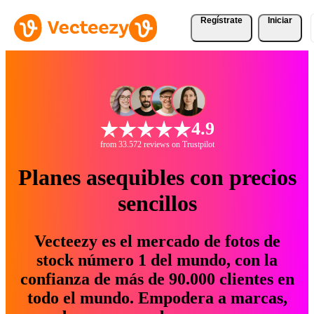
Regístrate
Iniciar
4.9
from 33.572 reviews on Trustpilot
Planes asequibles con precios
sencillos
Vecteezy es el mercado de fotos de
stock número 1 del mundo, con la
confianza de más de 90.000 clientes en
todo el mundo. Empodera a marcas,