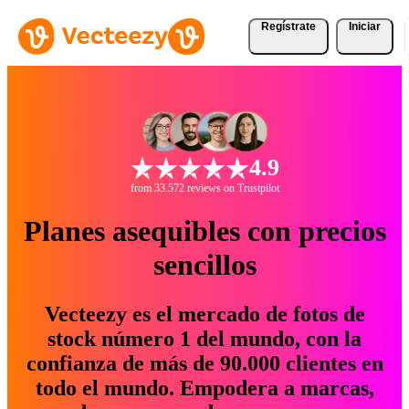
Regístrate
Iniciar
4.9
from 33.572 reviews on Trustpilot
Planes asequibles con precios
sencillos
Vecteezy es el mercado de fotos de
stock número 1 del mundo, con la
confianza de más de 90.000 clientes en
todo el mundo. Empodera a marcas,