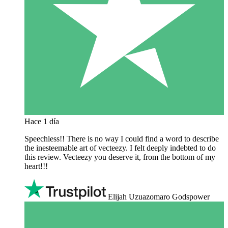
Hace 1 día
Speechless!! There is no way I could find a word to describe
the inesteemable art of vecteezy. I felt deeply indebted to do
this review. Vecteezy you deserve it, from the bottom of my
heart!!!
Elijah Uzuazomaro Godspower