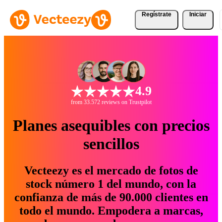
Regístrate
Iniciar
4.9
from 33.572 reviews on Trustpilot
Planes asequibles con precios
sencillos
Vecteezy es el mercado de fotos de
stock número 1 del mundo, con la
confianza de más de 90.000 clientes en
todo el mundo. Empodera a marcas,