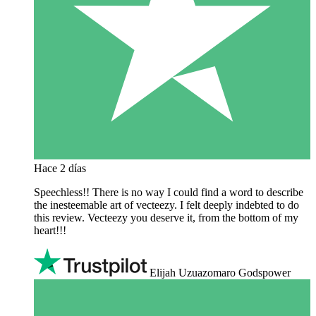
Hace 2 días
Speechless!! There is no way I could find a word to describe
the inesteemable art of vecteezy. I felt deeply indebted to do
this review. Vecteezy you deserve it, from the bottom of my
heart!!!
Elijah Uzuazomaro Godspower