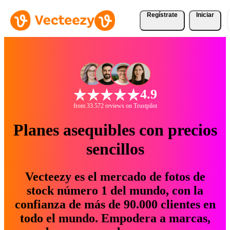
Regístrate
Iniciar
4.9
from 33.572 reviews on Trustpilot
Planes asequibles con precios
sencillos
Vecteezy es el mercado de fotos de
stock número 1 del mundo, con la
confianza de más de 90.000 clientes en
todo el mundo. Empodera a marcas,