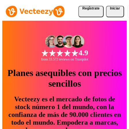
Regístrate
Iniciar
4.9
from 33.572 reviews on Trustpilot
Planes asequibles con precios
sencillos
Vecteezy es el mercado de fotos de
stock número 1 del mundo, con la
confianza de más de 90.000 clientes en
todo el mundo. Empodera a marcas,