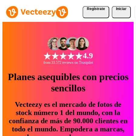
Regístrate
Iniciar
4.9
from 33.572 reviews on Trustpilot
Planes asequibles con precios
sencillos
Vecteezy es el mercado de fotos de
stock número 1 del mundo, con la
confianza de más de 90.000 clientes en
todo el mundo. Empodera a marcas,