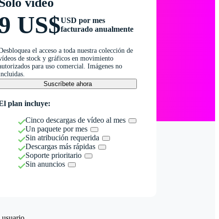
Solo vídeo
9 US$
USD por mes
facturado anualmente
Desbloquea el acceso a toda nuestra colección de
vídeos de stock y gráficos en movimiento
autorizados para uso comercial. Imágenes no
incluidas.
Suscríbete ahora
El plan incluye:
Cinco descargas de vídeo al mes
Un paquete por mes
Sin atribución requerida
Descargas más rápidas
Soporte prioritario
Sin anuncios
 usuario.