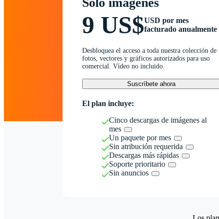
Solo imágenes
9 US$
USD por mes
facturado anualmente
Desbloquea el acceso a toda nuestra colección de
fotos, vectores y gráficos autorizados para uso
comercial. Vídeo no incluido.
Suscríbete ahora
El plan incluye:
Cinco descargas de imágenes al
mes
Un paquete por mes
Sin atribución requerida
Descargas más rápidas
Soporte prioritario
Sin anuncios
Los plan