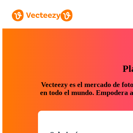
Pl
Vecteezy es el mercado de fot
en todo el mundo. Empodera a 