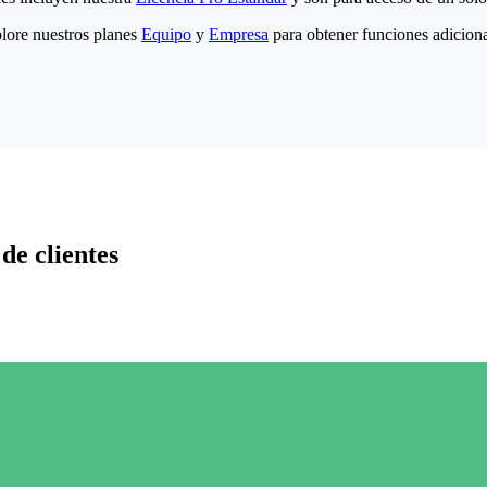
lore nuestros planes
Equipo
y
Empresa
para obtener funciones adiciona
de clientes