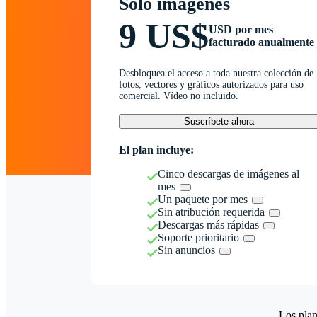
Solo imágenes
9 US$
USD por mes
facturado anualmente
Desbloquea el acceso a toda nuestra colección de
fotos, vectores y gráficos autorizados para uso
comercial. Vídeo no incluido.
Suscríbete ahora
El plan incluye:
Cinco descargas de imágenes al
mes
Un paquete por mes
Sin atribución requerida
Descargas más rápidas
Soporte prioritario
Sin anuncios
Los plan