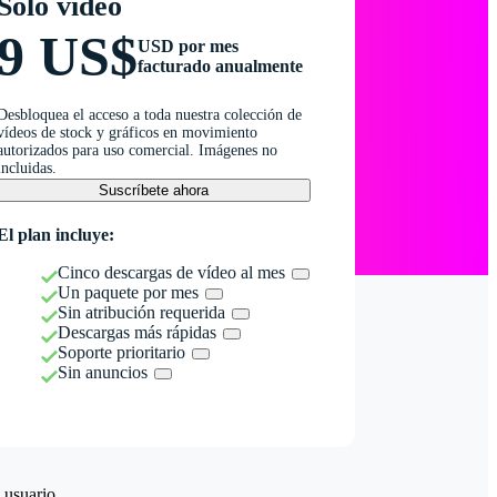
Solo vídeo
9 US$
USD por mes
facturado anualmente
Desbloquea el acceso a toda nuestra colección de
vídeos de stock y gráficos en movimiento
autorizados para uso comercial. Imágenes no
incluidas.
Suscríbete ahora
El plan incluye:
Cinco descargas de vídeo al mes
Un paquete por mes
Sin atribución requerida
Descargas más rápidas
Soporte prioritario
Sin anuncios
 usuario.