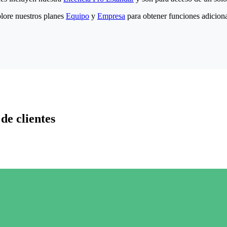
lore nuestros planes
Equipo
y
Empresa
para obtener funciones adiciona
de clientes