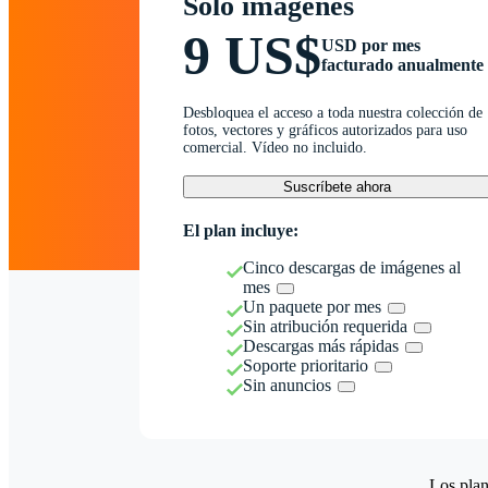
Solo imágenes
9 US$
USD por mes
facturado anualmente
Desbloquea el acceso a toda nuestra colección de
fotos, vectores y gráficos autorizados para uso
comercial. Vídeo no incluido.
Suscríbete ahora
El plan incluye:
Cinco descargas de imágenes al
mes
Un paquete por mes
Sin atribución requerida
Descargas más rápidas
Soporte prioritario
Sin anuncios
Los plan