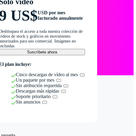
Solo vídeo
9 US$
USD por mes
facturado anualmente
Desbloquea el acceso a toda nuestra colección de
vídeos de stock y gráficos en movimiento
autorizados para uso comercial. Imágenes no
incluidas.
Suscríbete ahora
El plan incluye:
Cinco descargas de vídeo al mes
Un paquete por mes
Sin atribución requerida
Descargas más rápidas
Soporte prioritario
Sin anuncios
 usuario.