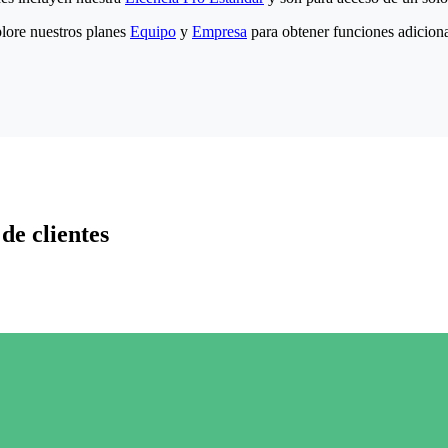
lore nuestros planes
Equipo
y
Empresa
para obtener funciones adiciona
de clientes