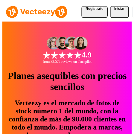
Regístrate
Iniciar
4.9
from 33.572 reviews on Trustpilot
Planes asequibles con precios
sencillos
Vecteezy es el mercado de fotos de
stock número 1 del mundo, con la
confianza de más de 90.000 clientes en
todo el mundo. Empodera a marcas,