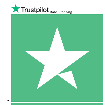
Rahel FridAng