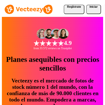
Regístrate
Iniciar
4.9
from 33.572 reviews on Trustpilot
Planes asequibles con precios
sencillos
Vecteezy es el mercado de fotos de
stock número 1 del mundo, con la
confianza de más de 90.000 clientes en
todo el mundo. Empodera a marcas,