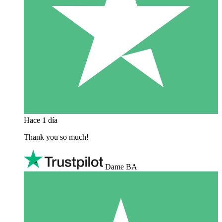
Hace 1 día
Thank you so much!
Dame BA