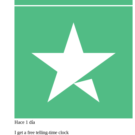
Hace 1 día
I get a free telling-time clock