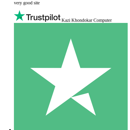
very good site
Kazi Khondokar Computer