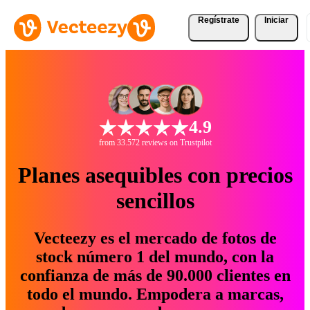
Regístrate
Iniciar
4.9
from 33.572 reviews on Trustpilot
Planes asequibles con precios
sencillos
Vecteezy es el mercado de fotos de
stock número 1 del mundo, con la
confianza de más de 90.000 clientes en
todo el mundo. Empodera a marcas,