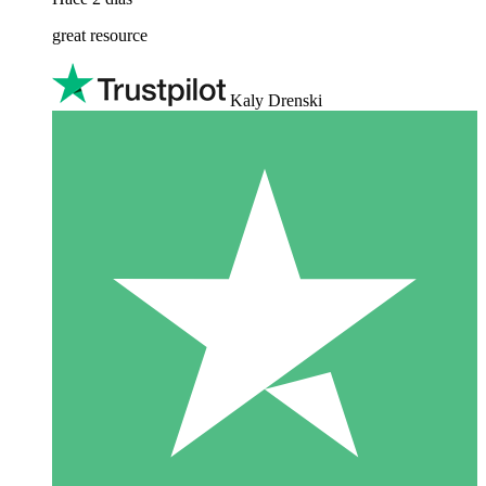
great resource
Kaly Drenski