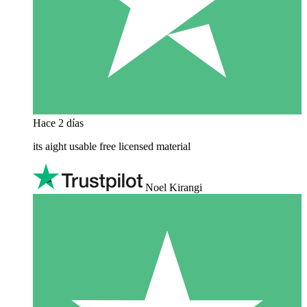
Hace 2 días
its aight usable free licensed material
Noel Kirangi