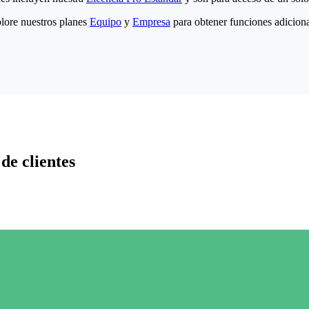
lore nuestros planes
Equipo
y
Empresa
para obtener funciones adiciona
de clientes