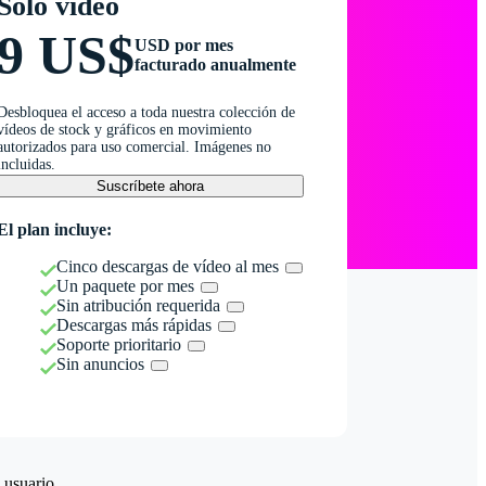
Solo vídeo
9 US$
USD por mes
facturado anualmente
Desbloquea el acceso a toda nuestra colección de
vídeos de stock y gráficos en movimiento
autorizados para uso comercial. Imágenes no
incluidas.
Suscríbete ahora
El plan incluye:
Cinco descargas de vídeo al mes
Un paquete por mes
Sin atribución requerida
Descargas más rápidas
Soporte prioritario
Sin anuncios
 usuario.