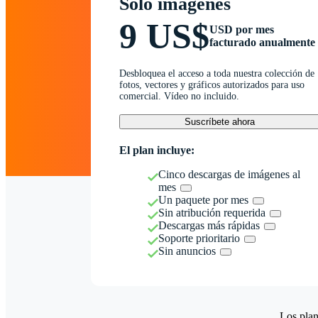
Solo imágenes
9 US$
USD por mes
facturado anualmente
Desbloquea el acceso a toda nuestra colección de
fotos, vectores y gráficos autorizados para uso
comercial. Vídeo no incluido.
Suscríbete ahora
El plan incluye:
Cinco descargas de imágenes al
mes
Un paquete por mes
Sin atribución requerida
Descargas más rápidas
Soporte prioritario
Sin anuncios
Los plan