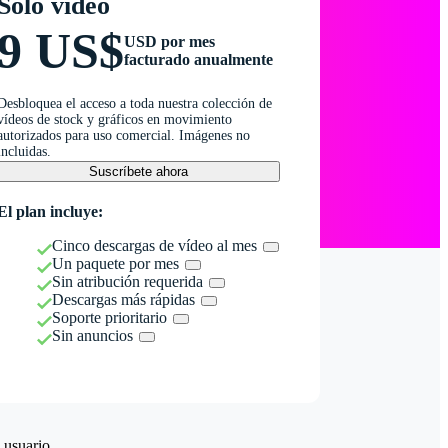
Solo vídeo
9 US$
USD por mes
facturado anualmente
Desbloquea el acceso a toda nuestra colección de
vídeos de stock y gráficos en movimiento
autorizados para uso comercial. Imágenes no
incluidas.
Suscríbete ahora
El plan incluye:
Cinco descargas de vídeo al mes
Un paquete por mes
Sin atribución requerida
Descargas más rápidas
Soporte prioritario
Sin anuncios
 usuario.