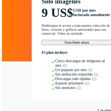
Solo imágenes
9 US$
USD por mes
facturado anualmente
Desbloquea el acceso a toda nuestra colección de
fotos, vectores y gráficos autorizados para uso
comercial. Vídeo no incluido.
Suscríbete ahora
El plan incluye:
Cinco descargas de imágenes al
mes
Un paquete por mes
Sin atribución requerida
Descargas más rápidas
Soporte prioritario
Sin anuncios
Los plan