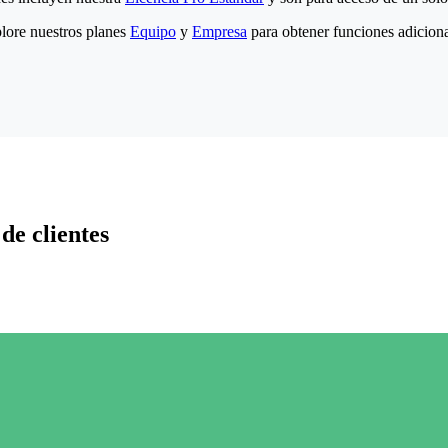
lore nuestros planes
Equipo
y
Empresa
para obtener funciones adiciona
de clientes